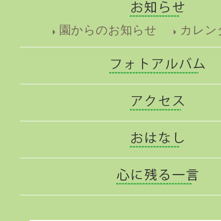
園からのお知らせ
カレン