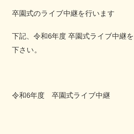
卒園式のライブ中継を行います
下記、令和6年度 卒園式ライブ中継
下さい。
令和6年度 卒園式ライブ中継