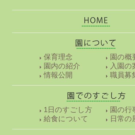
保育理念
園の概
園内の紹介
入園の
情報公開
職員募
1日のすごし方
園の行
給食について
日常の